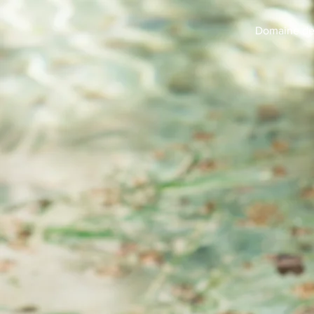
Domaine de
A