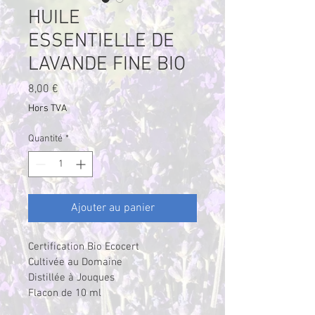
HUILE
ESSENTIELLE DE
LAVANDE FINE BIO
Prix
8,00 €
Hors TVA
Quantité
*
Ajouter au panier
Certification Bio Ecocert
Cultivée au Domaine
Distillée à Jouques 
Flacon de 10 ml