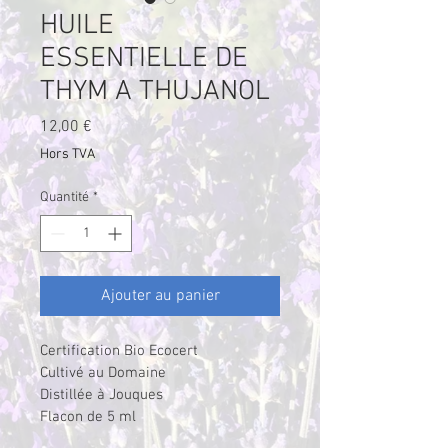
HUILE
ESSENTIELLE DE
THYM A THUJANOL
Prix
12,00 €
Hors TVA
Quantité
*
Ajouter au panier
Certification Bio Ecocert
Cultivé au Domaine
Distillée à Jouques
Flacon de 5 ml